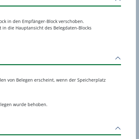
lock in den Empfänger-Block verschoben.
 in die Hauptansicht des Belegdaten-Blocks
en von Belegen erscheint, wenn der Speicherplatz
elegen wurde behoben.