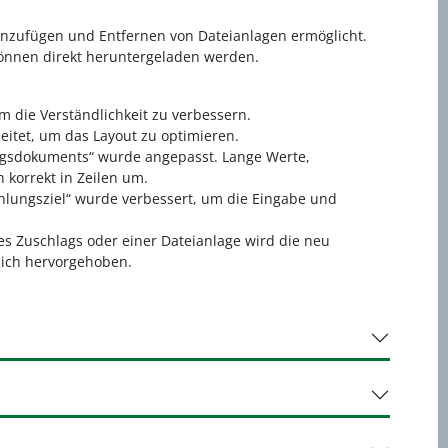
Hinzufügen und Entfernen von Dateianlagen ermöglicht.
können direkt heruntergeladen werden.
die Verständlichkeit zu verbessern.
eitet, um das Layout zu optimieren.
ungsdokuments“ wurde angepasst. Lange Werte,
korrekt in Zeilen um.
lungsziel“ wurde verbessert, um die Eingabe und
es Zuschlags oder einer Dateianlage wird die neu
blich hervorgehoben.