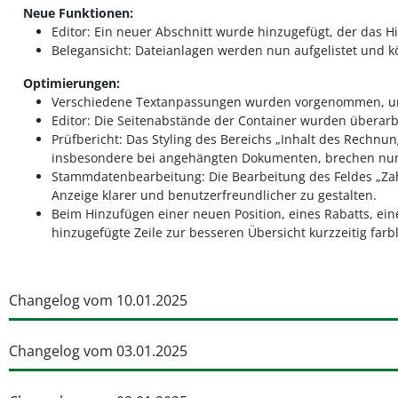
Neue Funktionen:
Editor: Ein neuer Abschnitt wurde hinzugefügt, der das 
Belegansicht: Dateianlagen werden nun aufgelistet und 
Optimierungen:
Verschiedene Textanpassungen wurden vorgenommen, um 
Editor: Die Seitenabstände der Container wurden überarb
Prüfbericht: Das Styling des Bereichs „Inhalt des Rechn
insbesondere bei angehängten Dokumenten, brechen nun 
Stammdatenbearbeitung: Die Bearbeitung des Feldes „Zah
Anzeige klarer und benutzerfreundlicher zu gestalten.
Beim Hinzufügen einer neuen Position, eines Rabatts, ein
hinzugefügte Zeile zur besseren Übersicht kurzzeitig far
Changelog vom 10.01.2025
Changelog vom 03.01.2025