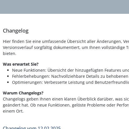
Changelog
Hier finden Sie eine umfassende Übersicht aller Änderungen, 
Versionsverlauf sorgfältig dokumentiert, um Ihnen vollständige 
bieten.
Was erwartet Sie?
Neue Funktionen: Übersicht der hinzugefügten Features un
Fehlerbehebungen: Nachvollziehbare Details zu behobenen
Optimierungen: Verbesserte Leistung und Benutzerfreundlic
Warum Changelogs?
Changelogs geben Ihnen einen klaren Überblick darüber, was si
geändert hat. Ob neue Funktionen, gelöste Probleme oder Perfor
einem Ort.
Changelog vom 12.02.2025